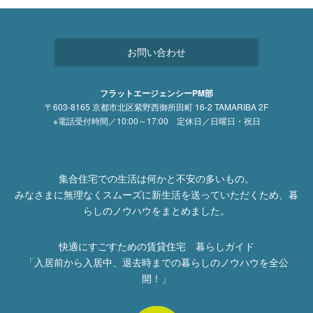
お問い合わせ
フラットエージェンシーPM部
〒603-8165 京都市北区紫野西御所田町 16-2 TAMARIBA 2F
※電話受付時間／10:00～17:00 定休日／日曜日・祝日
集合住宅での生活は何かと不安の多いもの。
みなさまに無理なくスムーズに新生活を送っていただくため、暮
らしのノウハウをまとめました。
快適にすごすための賃貸住宅 暮らしガイド
「入居前から入居中、退去時までの暮らしのノウハウを全公
開！」