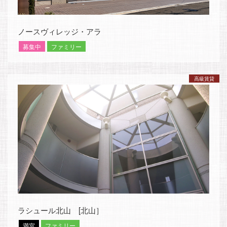
ノースヴィレッジ・アラ
募集中
ファミリー
高級賃貸
ラシュール北山 [北山］
満室
ファミリー