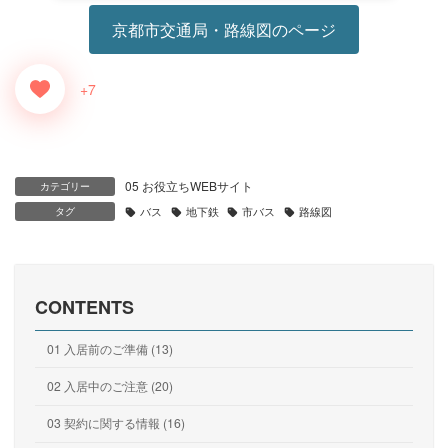
京都市交通局・路線図のページ
+7
05 お役立ちWEBサイト
カテゴリー
タグ
バス
地下鉄
市バス
路線図
CONTENTS
01 入居前のご準備 (13)
02 入居中のご注意 (20)
03 契約に関する情報 (16)