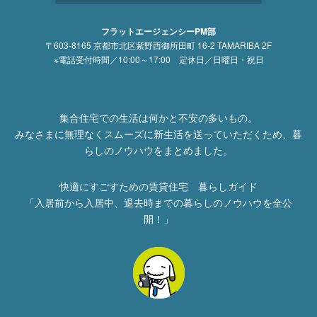
フラットエージェンシーPM部
〒603-8165 京都市北区紫野西御所田町 16-2 TAMARIBA 2F
※電話受付時間／10:00～17:00 定休日／日曜日・祝日
集合住宅での生活は何かと不安の多いもの。
みなさまに無理なくスムーズに新生活を送っていただくため、暮
らしのノウハウをまとめました。
快適にすごすための賃貸住宅 暮らしガイド
「入居前から入居中、退去時までの暮らしのノウハウを全公
開！」